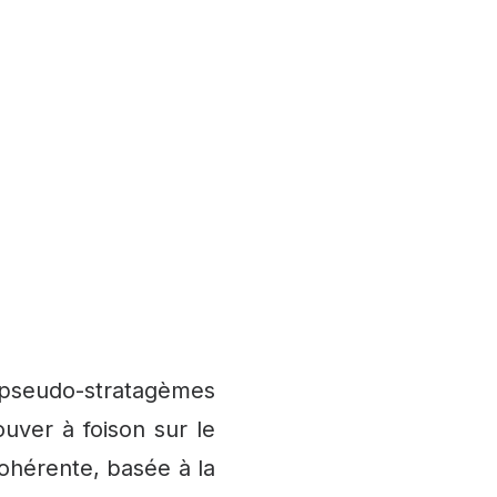
pseudo-stratagèmes
ver à foison sur le
ohérente, basée à la