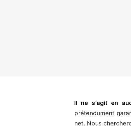
Il ne s’agit en a
prétendument garan
net. Nous cherchero