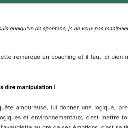
suis quelqu’un de spontané, je ne veux pas manipuler
ette remarque en coaching et il faut ici bien 
s dire manipulation !
quête amoureuse, lui donner une logique, pr
ogiques et environnementaux, c’est mettre to
l’aveuglette au gré de ses émotions, c’est se ti