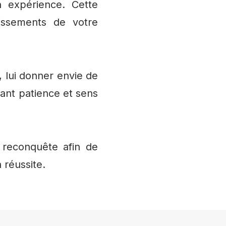
on expérience. Cette
dissements de votre
, lui donner envie de
itant patience et sens
 reconquête afin de
 réussite.