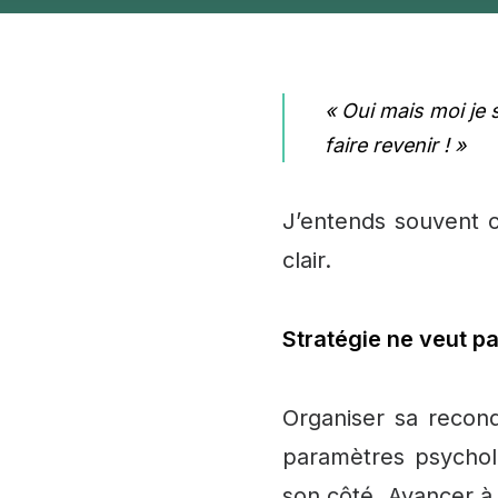
« Oui mais moi je 
faire revenir ! »
J’entends souvent c
clair.
Stratégie ne veut pa
Organiser sa recon
paramètres psychol
son côté. Avancer à 