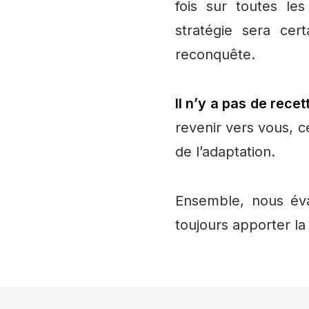
fois sur toutes les
stratégie sera cer
reconquête.
Il n’y a pas de recet
revenir vers vous, ce
de l’adaptation.
Ensemble, nous éva
toujours apporter la