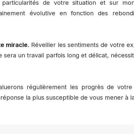
 particularités de votre situation et sur m
tainement évolutive en fonction des rebon
te miracle.
Réveiller les sentiments de votre ex
 sera un travail parfois long et délicat, nécess
luerons régulièrement les progrès de votre
 réponse la plus susceptible de vous mener à la